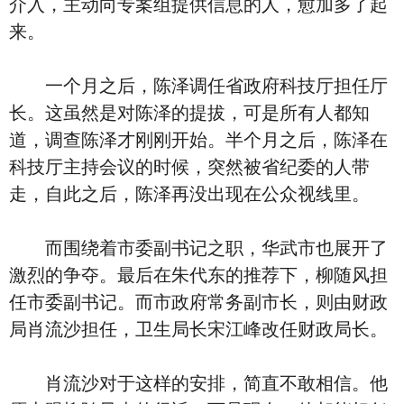
介入，主动向专案组提供信息的人，愈加多了起
来。
一个月之后，陈泽调任省政府科技厅担任厅
长。这虽然是对陈泽的提拔，可是所有人都知
道，调查陈泽才刚刚开始。半个月之后，陈泽在
科技厅主持会议的时候，突然被省纪委的人带
走，自此之后，陈泽再没出现在公众视线里。
而围绕着市委副书记之职，华武市也展开了
激烈的争夺。最后在朱代东的推荐下，柳随风担
任市委副书记。而市政府常务副市长，则由财政
局肖流沙担任，卫生局长宋江峰改任财政局长。
肖流沙对于这样的安排，简直不敢相信。他