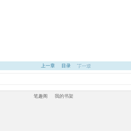
上一章
目录
下一章
笔趣阁
我的书架