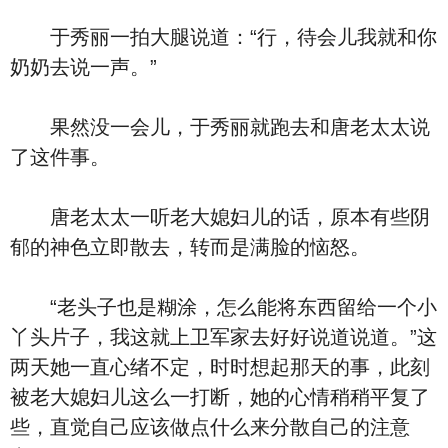
于秀丽一拍大腿说道：“行，待会儿我就和你
奶奶去说一声。”
果然没一会儿，于秀丽就跑去和唐老太太说
了这件事。
唐老太太一听老大媳妇儿的话，原本有些阴
郁的神色立即散去，转而是满脸的恼怒。
“老头子也是糊涂，怎么能将东西留给一个小
丫头片子，我这就上卫军家去好好说道说道。”这
两天她一直心绪不定，时时想起那天的事，此刻
被老大媳妇儿这么一打断，她的心情稍稍平复了
些，直觉自己应该做点什么来分散自己的注意