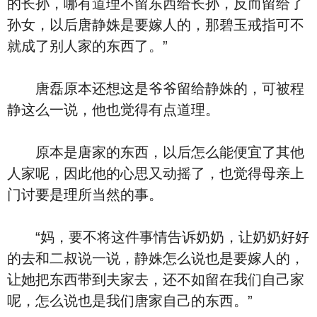
的长孙，哪有道理不留东西给长孙，反而留给了
孙女，以后唐静姝是要嫁人的，那碧玉戒指可不
就成了别人家的东西了。”
唐磊原本还想这是爷爷留给静姝的，可被程
静这么一说，他也觉得有点道理。
原本是唐家的东西，以后怎么能便宜了其他
人家呢，因此他的心思又动摇了，也觉得母亲上
门讨要是理所当然的事。
“妈，要不将这件事情告诉奶奶，让奶奶好好
的去和二叔说一说，静姝怎么说也是要嫁人的，
让她把东西带到夫家去，还不如留在我们自己家
呢，怎么说也是我们唐家自己的东西。”