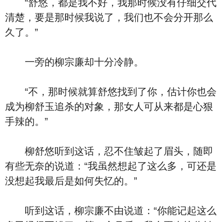
“舒悠，都是我不好，我那时候没有仔细交代
清楚，要是那时候我说了，我们也不会分开那么
久了。”
一旁的柳宗廉却十分冷静。
“不，那时候就算舒悠找到了你，估计你也会
成为柳舒玉追杀的对象，那女人可从来都是心狠
手辣的。”
柳舒悠听到这话，忍不住皱起了眉头，随即
有些无奈的说道：“我虽然想起了这么多，可还是
没想起我最后是如何失忆的。”
听到这话，柳宗廉不由说道：“你能记起这么