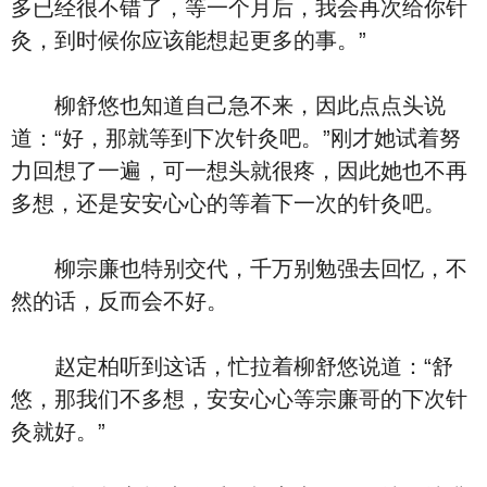
多已经很不错了，等一个月后，我会再次给你针
灸，到时候你应该能想起更多的事。”
柳舒悠也知道自己急不来，因此点点头说
道：“好，那就等到下次针灸吧。”刚才她试着努
力回想了一遍，可一想头就很疼，因此她也不再
多想，还是安安心心的等着下一次的针灸吧。
柳宗廉也特别交代，千万别勉强去回忆，不
然的话，反而会不好。
赵定柏听到这话，忙拉着柳舒悠说道：“舒
悠，那我们不多想，安安心心等宗廉哥的下次针
灸就好。”