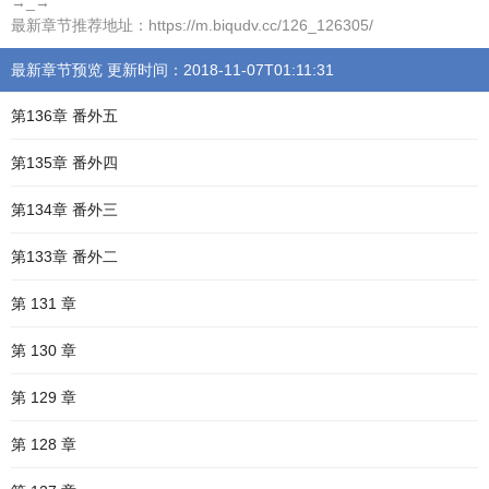
→_→
最新章节推荐地址：https://m.biqudv.cc/126_126305/
最新章节预览 更新时间：2018-11-07T01:11:31
第136章 番外五
第135章 番外四
第134章 番外三
第133章 番外二
第 131 章
第 130 章
第 129 章
第 128 章