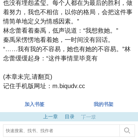
也没有埋怨孟玺。每个人都在为最后的胜利，做
着努力，我也不相信，以你的格局，会把这件事
情简单地定义为情感因素。”
林念蕾看着秦禹，低声说道：“我想救她。”
秦禹呆愣愣地看着她，一时间没有回话。
“……我有我的不容易，她也有她的不容易。”林
念蕾缓缓起身：“这件事情里毕竟有
(本章未完,请翻页)
记住手机版网址：m.biqudv.cc
加入书签
我的书架
上一章
目录
下一章