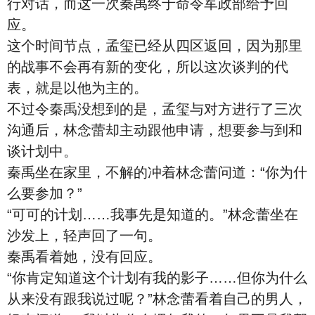
行对话，而这一次秦禹终于命令军政部给予回
应。
这个时间节点，孟玺已经从四区返回，因为那里
的战事不会再有新的变化，所以这次谈判的代
表，就是以他为主的。
不过令秦禹没想到的是，孟玺与对方进行了三次
沟通后，林念蕾却主动跟他申请，想要参与到和
谈计划中。
秦禹坐在家里，不解的冲着林念蕾问道：“你为什
么要参加？”
“可可的计划……我事先是知道的。”林念蕾坐在
沙发上，轻声回了一句。
秦禹看着她，没有回应。
“你肯定知道这个计划有我的影子……但你为什么
从来没有跟我说过呢？”林念蕾看着自己的男人，