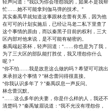
轻声问道：“我以为你会埋怨我的，如果不是我帮
忙……她不可能拿到伽马弹的技术。”
其实秦禹早就知道这事跟林念蕾有关系，因为他
在可可的计划实施后，已经让马老二私下里查了
这个事情的原由，而以秦黑子目前的权利，三大
区内部对他来说，是不可能有秘密的。
秦禹端起茶杯，轻声回道：“……你也是为了我，
为了三大区的部队能打胜仗，我又埋怨你什么
呢？”
“你不怕……我是故意这么做的吗？希望可可跳出
来承担这个事情？”林念蕾问得很直接。
“你我认识多年了？”秦禹叹息一声反问。
林念蕾沉默。
“……这么多年的夫妻，你是什么样的人，我还不
清楚吗？”秦禹皱眉说道：“我不光没有埋怨你，