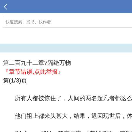
第二百九十二章?隔绝万物
『章节错误,点此举报』
第(1/3)页
所有人都被惊住了，人间的两名超凡者都这么
他们祖上都来头甚大，结果，返回现世后，体