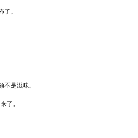
怖了。
颇不是滋味。
起来了。