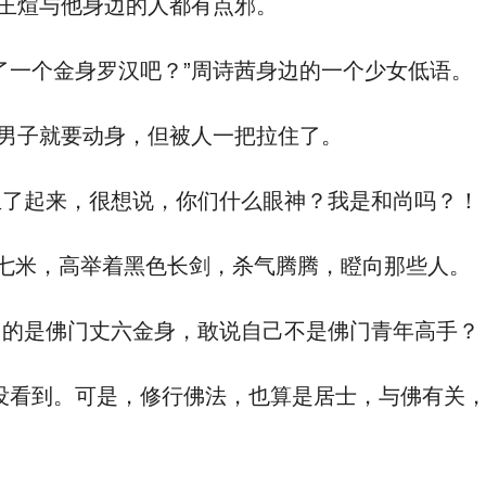
王煊与他身边的人都有点邪。
一个金身罗汉吧？”周诗茜身边的一个少女低语。
男子就要动身，但被人一把拉住了。
了起来，很想说，你们什么眼神？我是和尚吗？！
米，高举着黑色长剑，杀气腾腾，瞪向那些人。
的是佛门丈六金身，敢说自己不是佛门青年高手？
看到。可是，修行佛法，也算是居士，与佛有关，