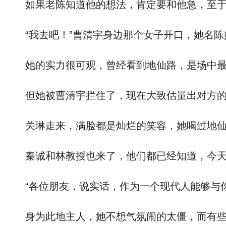
如果老陈知道他的想法，肯定要和他急，至于过
“我去吧！”曹清宇身边那个女子开口，她名陈
她的实力很可观，曾经看到地仙路，是场中最
但她被曹清宇拦住了，现在大致估量出对方的实
关琳走来，满脸都是灿烂的笑容，她喝过地仙
秦诚和林教授也来了，他们都已经知道，今天将
“各位朋友，说实话，作为一个现代人能够与你
身为此地主人，她不想气氛闹的太僵，而有些