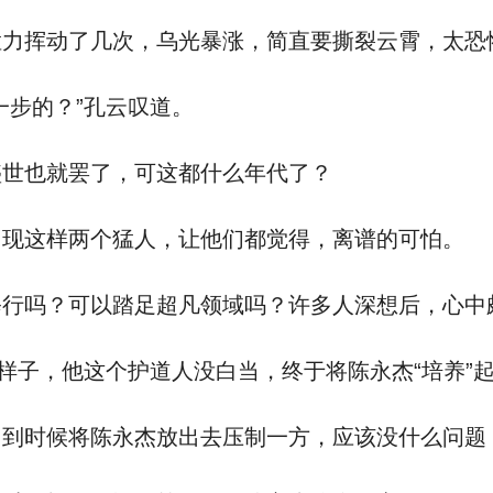
力挥动了几次，乌光暴涨，简直要撕裂云霄，太恐
步的？”孔云叹道。
世也就罢了，可这都什么年代了？
现这样两个猛人，让他们都觉得，离谱的可怕。
吗？可以踏足超凡领域吗？许多人深想后，心中
子，他这个护道人没白当，终于将陈永杰“培养”
到时候将陈永杰放出去压制一方，应该没什么问题