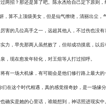
两招？那还是算了吧。陈永杰给自己定下原则，
妍，算不上顶级美女，但是仙气缭绕，清丽出尘，
厉害的几位高手之一，远超其他人，不过伤也没有
力，早先那两人虽然败了，但却成功摸底，以后
泉，现在愈发年轻化，对王煊等人打过招呼。
有一场大机缘，有可能会是他们修行路上最大的
们在这个时代相遇，真的感觉很奇妙，是一场缘分
也确实是她的心里话，谁能想到，神话照进现实中