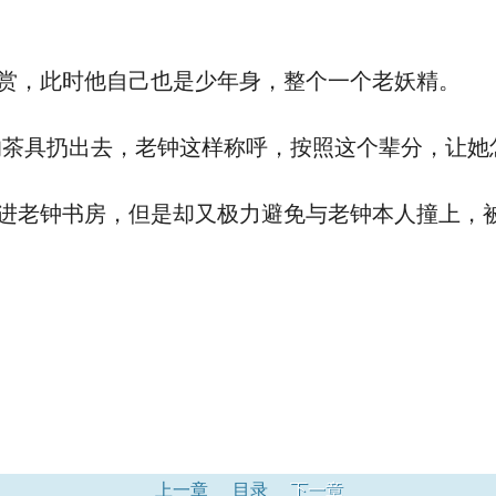
赏，此时他自己也是少年身，整个一个老妖精。
具扔出去，老钟这样称呼，按照这个辈分，让她
进老钟书房，但是却又极力避免与老钟本人撞上，
上一章
目录
下一章