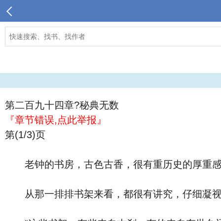
第二百九十四章?秘典无数
『章节错误,点此举报』
第(1/3)页
老钟的书房，古色古香，很有重历史的厚重感
从那一排排书架来看，都很有讲究，仔细凝视