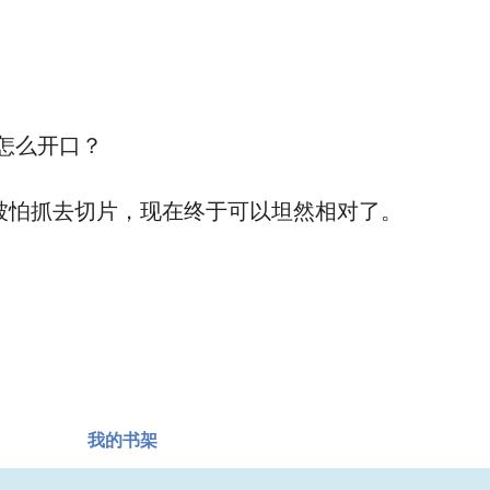
怎么开口？
被怕抓去切片，现在终于可以坦然相对了。
我的书架