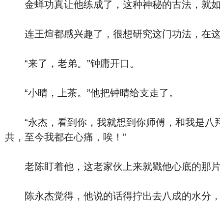
金蝉功真让他练成了，这种神秘的古法，就如同
连王煊都感兴趣了，很想研究这门功法，在这
“来了，老弟。”钟庸开口。
“小晴，上茶。”他把钟晴给支走了。
“永杰，看到你，我就想到你师傅，和我是八拜
共，至今我都在心痛，唉！”
老陈盯着他，这老家伙上来就戳他心底的那片
陈永杰觉得，他说的话得拧出去八成的水分，