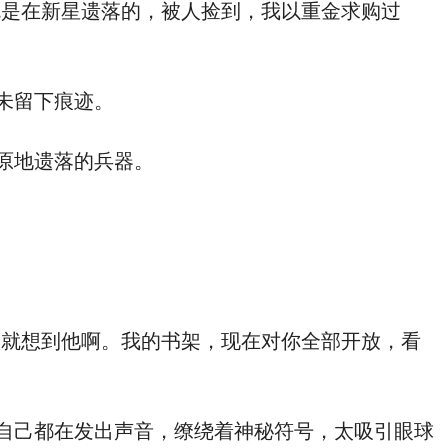
是在新星遗落的，被人捡到，我以重金求购过
未留下痕迹。
原地遗落的兵器。
就想到他啊。我的书架，现在对你全部开放，看
自己都在发出声音，缭绕着神秘符号，太吸引眼球