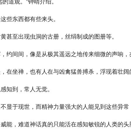
的道观。”钟晴介绍。
这些东西都有些来头。
黄甚至出现虫洞的古册，丝绢制成的图册等。
约间间，像是从极其遥远之地传来细微的声响，
在坐禅，也有人在与凶禽猛兽搏杀，浮现着壮阔
感知到，常人无觉。
显于现世，而精神力量强大的人能见到这些异常
威能，难道神话真的只能活在感知敏锐的人类的头