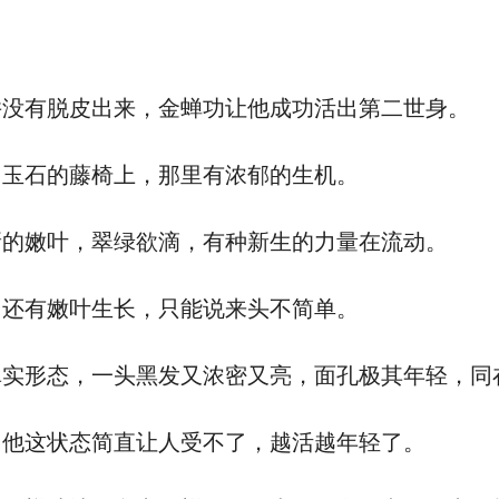
没有脱皮出来，金蝉功让他成功活出第二世身。
玉石的藤椅上，那里有浓郁的生机。
的嫩叶，翠绿欲滴，有种新生的力量在流动。
还有嫩叶生长，只能说来头不简单。
形态，一头黑发又浓密又亮，面孔极其年轻，同
他这状态简直让人受不了，越活越年轻了。