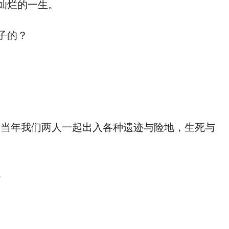
灿烂的一生。
子的？
当年我们两人一起出入各种遗迹与险地，生死与
。