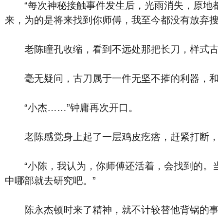
“每次神秘接触事件发生后，光雨消失，原地都
来，为的是将来找到你师傅，我至今都没有放弃搜
老陈瞳孔收缩，看到不远处那把长刀，样式古朴
毫无疑问，古刀属于一件无坚不摧的利器，和他
“小杰……”钟庸再次开口。
老陈感觉身上起了一层鸡皮疙瘩，赶紧打断，道
“小陈，我认为，你师傅还活着，会找到的。当
中哪部就去研究吧。”
陈永杰顿时来了精神，就不计较替他背锅的事了