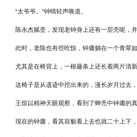
“太爷爷。”钟晴轻声唤道。
陈永杰腻歪，发现老钟身上还有一层壳呢，并
此时，老陈也有些吃惊，钟庸躺在一个青翠如
尤其是在椅背上，一根藤条上还长着两片清新
这椅子是从遗迹中挖出来的，漫长岁月过去，
王煊以精神天眼观察，看到了蝉壳中钟庸的真实
现在的钟庸，看其容貌看上去也就二十上下，