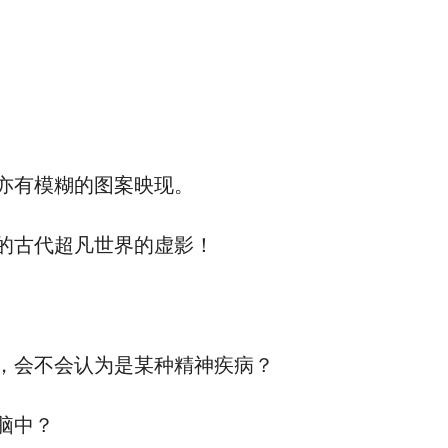
亦有模糊的图案映现。
的古代超凡世界的虚影！
，会不会认为是某种精神疾病？
脑中？