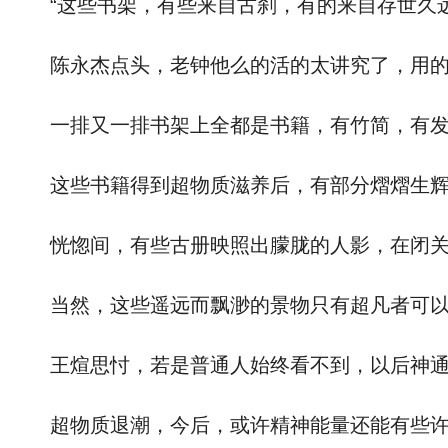
“这些书架，有些来自古刹，有的来自存世久远
陈永杰点头，老钟他么的活的太讲究了，用的
一排又一排书架上全都是书籍，有竹简，有发
这些书籍得到超物质滋养后，有部分熠熠生辉，
恍惚间，有些古册映照出朦胧的人影，在闭关，
当然，这些遥远而飘渺的景物只有超凡者可以
王煊思忖，若是普通人始终看不到，以后神通不
超物质退潮，今后，或许精神能量还能有些许