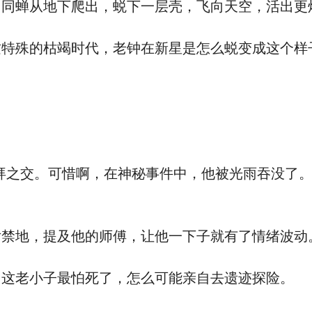
蝉从地下爬出，蜕下一层壳，飞向天空，活出更
特殊的枯竭时代，老钟在新星是怎么蜕变成这个样
之交。可惜啊，在神秘事件中，他被光雨吞没了。
禁地，提及他的师傅，让他一下子就有了情绪波动
这老小子最怕死了，怎么可能亲自去遗迹探险。