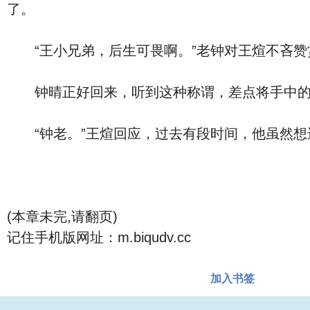
了。
“王小兄弟，后生可畏啊。”老钟对王煊不吝赞
钟晴正好回来，听到这种称谓，差点将手中的茶
“钟老。”王煊回应，过去有段时间，他虽然想
(本章未完,请翻页)
记住手机版网址：m.biqudv.cc
加入书签