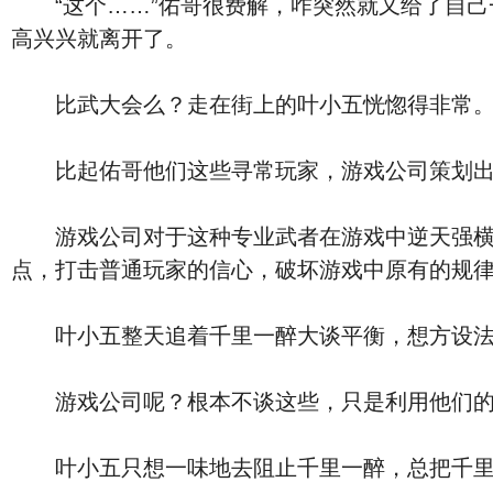
“这个……”佑哥很费解，咋突然就又给了自己
高兴兴就离开了。
比武大会么？走在街上的叶小五恍惚得非常
比起佑哥他们这些寻常玩家，游戏公司策划出
游戏公司对于这种专业武者在游戏中逆天强横，
点，打击普通玩家的信心，破坏游戏中原有的规
叶小五整天追着千里一醉大谈平衡，想方设法地
游戏公司呢？根本不谈这些，只是利用他们的模
叶小五只想一味地去阻止千里一醉，总把千里一