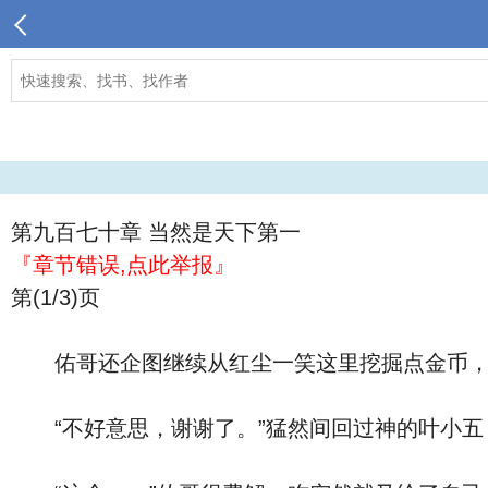
第九百七十章 当然是天下第一
『章节错误,点此举报』
第(1/3)页
佑哥还企图继续从红尘一笑这里挖掘点金币，却
“不好意思，谢谢了。”猛然间回过神的叶小五