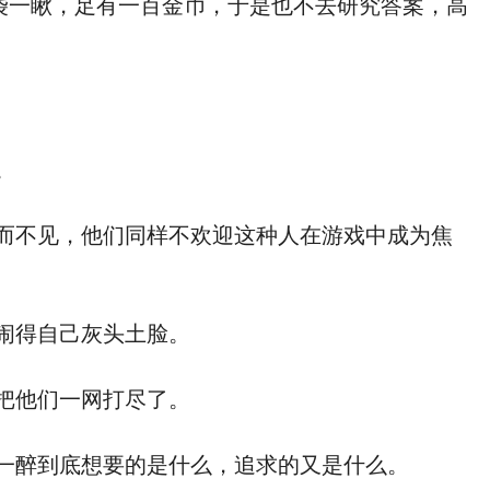
袋一瞅，足有一百金币，于是也不去研究答案，高
。
而不见，他们同样不欢迎这种人在游戏中成为焦
闹得自己灰头土脸。
把他们一网打尽了。
一醉到底想要的是什么，追求的又是什么。