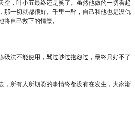
天空，叶小五最终还是笑了。虽然他做的一切看起
，那一切就都很好。千里一醉，自己和他也是没仇
地将自己救下的情景。
练级法不能使用，骂过吵过抱怨过，最终只好不了
去，所有人所期盼的事情终都没有在发生，大家渐