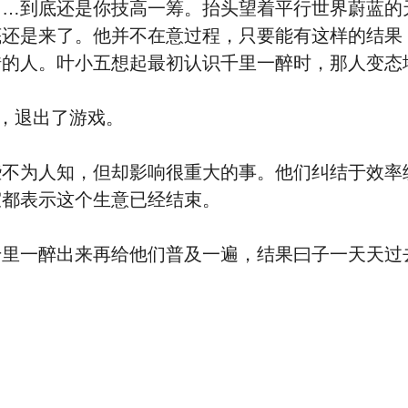
到底还是你技高一筹。抬头望着平行世界蔚蓝的
底还是来了。他并不在意过程，只要能有这样的结果
错的人。叶小五想起最初认识千里一醉时，那人变态
，退出了游戏。
为人知，但却影响很重大的事。他们纠结于效率
室都表示这个生意已经结束。
一醉出来再给他们普及一遍，结果曰子一天天过