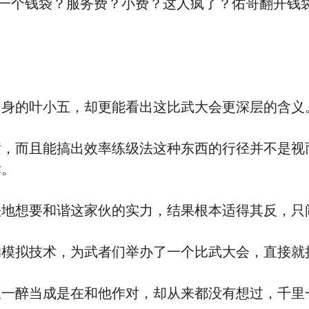
一个钱袋？服务费？小费？这人疯了？佑哥翻开钱
。
身的叶小五，却更能看出这比武大会更深层的含义
而且能搞出效率练级法这种东西的行径并不是视
律。
想要和谐这家伙的实力，结果根本适得其反，只
拟技术，为武者们举办了一个比武大会，直接就
醉当成是在和他作对，却从来都没有想过，千里