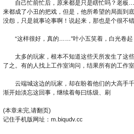
自己忙前忙后，原来都是只是瞎忙吗？老板……
来都成了小丑的把戏，但是，他所希望的局面到
没怨，只是就事论事啊！说起来，那也是个很不
“这样很好，真的……”叶小五笑着，白光卷起
太多的玩家，根本不知道这些天所发生了这些不
了之。有的人找上工作室询问，结果所有的工作
云端城这边的玩家，却在盼着他们的大高手千里
渐开始淡忘这回事，继续着每曰练级、刷
(本章未完,请翻页)
记住手机版网址：m.biqudv.cc