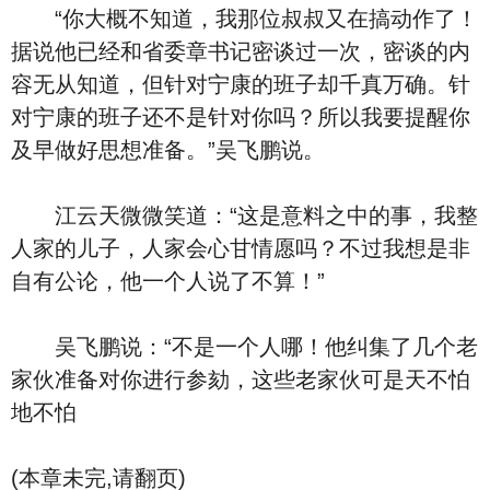
“你大概不知道，我那位叔叔又在搞动作了！
据说他已经和省委章书记密谈过一次，密谈的内
容无从知道，但针对宁康的班子却千真万确。针
对宁康的班子还不是针对你吗？所以我要提醒你
及早做好思想准备。”吴飞鹏说。
江云天微微笑道：“这是意料之中的事，我整
人家的儿子，人家会心甘情愿吗？不过我想是非
自有公论，他一个人说了不算！”
吴飞鹏说：“不是一个人哪！他纠集了几个老
家伙准备对你进行参劾，这些老家伙可是天不怕
地不怕
(本章未完,请翻页)