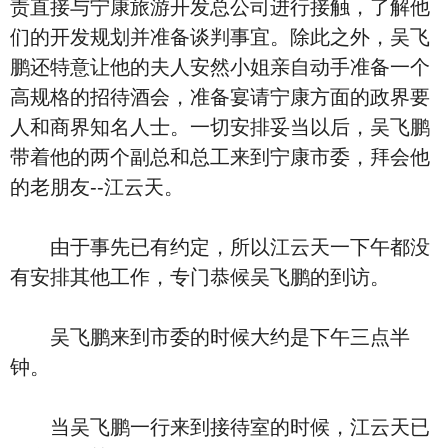
责直接与宁康旅游开发总公司进行接触，了解他
们的开发规划并准备谈判事宜。除此之外，吴飞
鹏还特意让他的夫人安然小姐亲自动手准备一个
高规格的招待酒会，准备宴请宁康方面的政界要
人和商界知名人士。一切安排妥当以后，吴飞鹏
带着他的两个副总和总工来到宁康市委，拜会他
的老朋友--江云天。
由于事先已有约定，所以江云天一下午都没
有安排其他工作，专门恭候吴飞鹏的到访。
吴飞鹏来到市委的时候大约是下午三点半
钟。
当吴飞鹏一行来到接待室的时候，江云天已