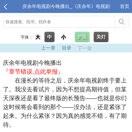
庆余年电视剧今晚播出_《庆余年》电视剧
首页
大
中
小
护眼
关灯
字体：
上一章
目录
下一章
庆余年电视剧今晚播出
『章节错误,点此举报』
在漫长的等待之后，庆余年电视剧终于要上
了。我没去看试片，因为不想提高期待值，但某
天深夜还是看了最终版的长预告——也就是你们
这时候将会看到的那个——没办法，还是紧张了
起来。为什么紧张？因为真的感觉不错，有了期
待。