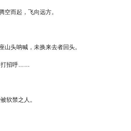
腾空而起，飞向远方。
座山头呐喊，未换来去者回头。
打招呼……
被软禁之人。