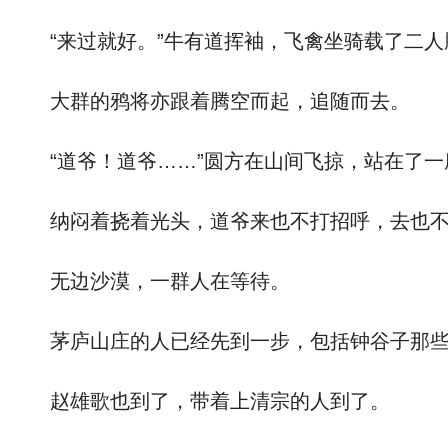
“来过就好。”牛有道挥袖，飞禽坐骑载了二人
大群的鸦将亦跟着腾空而起，追随而去。
“道爷！道爷……”圆方在山间飞掠，站在了一
纳闷着挠着光头，道爷来也不打招呼，去也不
无边沙漠，一群人在等待。
茅庐山庄的人已经先到一步，包括钟谷子那些
赵雄歌也到了，带着上清宗的人到了。