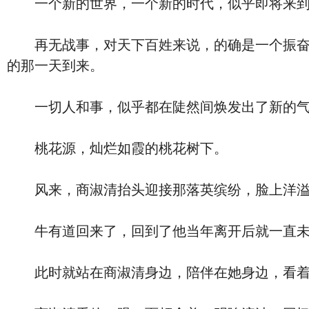
一个新的世界，一个新的时代，似乎即将来到，
再无战事，对天下百姓来说，的确是一个振奋人
的那一天到来。
一切人和事，似乎都在陡然间焕发出了新的气
桃花源，灿烂如霞的桃花树下。
风来，商淑清抬头迎接那落英缤纷，脸上洋溢
牛有道回来了，回到了他当年离开后就一直未
此时就站在商淑清身边，陪伴在她身边，看着她