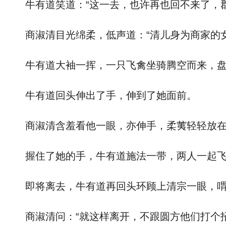
牛有道笑道：“这一去，也许再也回不来了，郡
商淑清目光绵柔，低声道：“清儿身为商家的女
牛有道大袖一挥，一只飞禽坐骑腾空而来，盘
牛有道回头伸出了手，伸到了她面前。
商淑清含羞看他一眼，亦伸手，柔荑轻轻放在
握住了她的手，牛有道施法一带，两人一起飞
即将离去，牛有道再回头环顾上清宗一眼，喟叹
商淑清问：“就这样离开，不跟圆方他们打个招