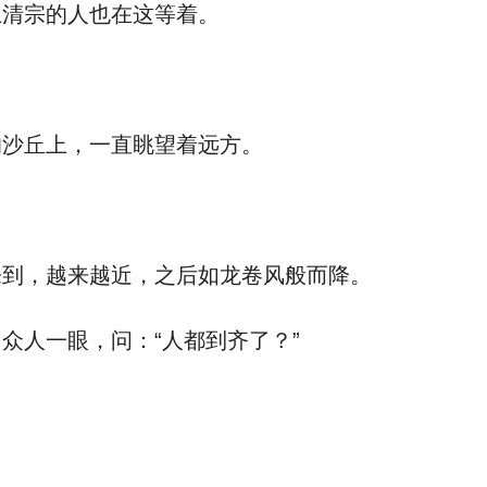
清宗的人也在这等着。
。
沙丘上，一直眺望着远方。
到，越来越近，之后如龙卷风般而降。
人一眼，问：“人都到齐了？”