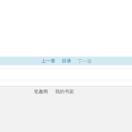
上一章
目录
下一章
笔趣阁
我的书架