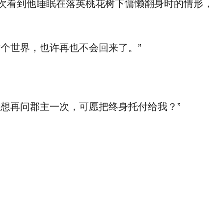
次看到他睡眠在落英桃花树下慵懒翻身时的情形，
个世界，也许再也不会回来了。”
想再问郡主一次，可愿把终身托付给我？”