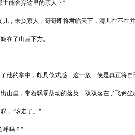
主能舍弃这里的亲人？”
儿，未负家人，哥哥即将君临天下，清儿在不在并
旋在了山崖下方。
了他的掌中，颇具仪式感，这一放，便是真正将自
出山崖，带着飘零荡动的落英，双双落在了飞禽坐
，“该走了。”
呼吗？”