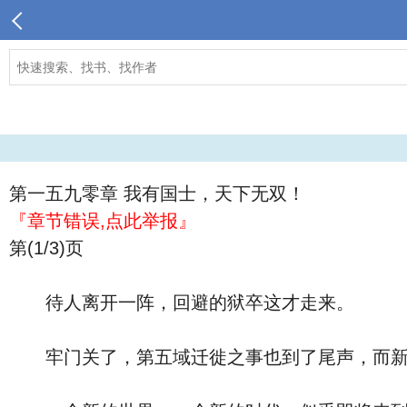
第一五九零章 我有国士，天下无双！
『章节错误,点此举报』
第(1/3)页
待人离开一阵，回避的狱卒这才走来。
牢门关了，第五域迁徙之事也到了尾声，而新