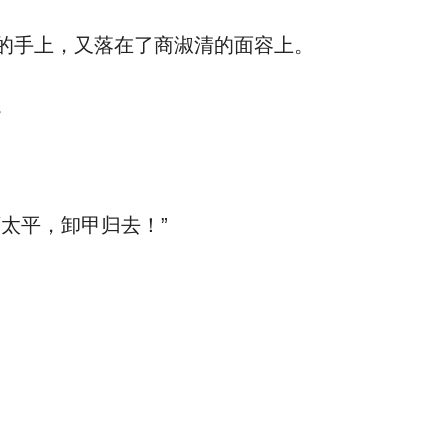
的手上，又落在了商淑清的面容上。
。
太平，卸甲归去！”