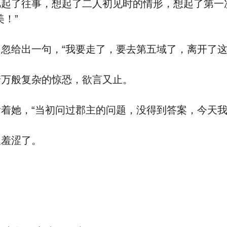
了往事，想起了二人初见时的情形，想起了第一
！”
给出一句，“我要走了，要去第五域了，离开了这
万般复杂的惊恐，欲言又止。
她，“当初问过郡主的问题，没得到答案，今天我
羞涩了。