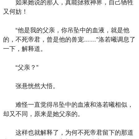
如果她说的那人，真能拯救神界，自己牺牲
又何妨！
“他是我的父亲，你吊坠中的血液，就是他
的，不死帝君，曾是他的兽宠……”洛若曦调息了
一下，解释道。
“父亲？”
张悬恍然大悟。
难怪一直觉得吊坠中的血液和洛若曦相似，
却又不同，原来是她父亲的。
这样也就解释了，为何不死帝君留下的那道