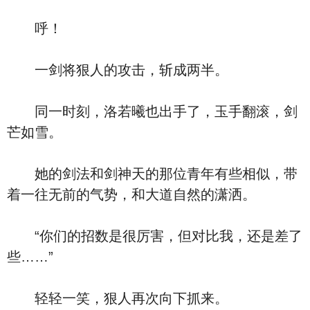
呼！
一剑将狠人的攻击，斩成两半。
同一时刻，洛若曦也出手了，玉手翻滚，剑
芒如雪。
她的剑法和剑神天的那位青年有些相似，带
着一往无前的气势，和大道自然的潇洒。
“你们的招数是很厉害，但对比我，还是差了
些……”
轻轻一笑，狠人再次向下抓来。