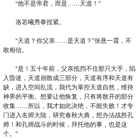
“他不是帝君，而是……天道！”
洛若曦秀拳捏紧。
“天道？你父亲……是天道？”张悬一震，不
敢相信。
“是！五十年前，父亲抵挡不住那只大手，陷
入昏迷，天道崩散成三部分，天道有序和天道有
缺，进入空间乱流，我代为掌控天道自然，维持
神界的平衡。想要让他恢复，只有将散开的部分
收集……所以，我才如此决绝，不能失败！才专
门进入名师大陆，研究春秋大典，想办法战胜孔
师！和孔师战斗的时候，拜托他的事，也是这
个。”