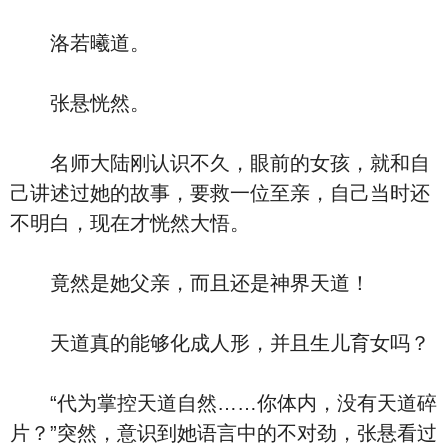
洛若曦道。
张悬恍然。
名师大陆刚认识不久，眼前的女孩，就和自
己讲述过她的故事，要救一位至亲，自己当时还
不明白，现在才恍然大悟。
竟然是她父亲，而且还是神界天道！
天道真的能够化成人形，并且生儿育女吗？
“代为掌控天道自然……你体内，没有天道碎
片？”突然，意识到她语言中的不对劲，张悬看过