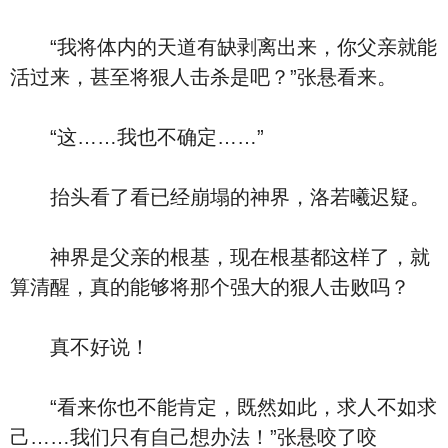
“我将体内的天道有缺剥离出来，你父亲就能
活过来，甚至将狠人击杀是吧？”张悬看来。
“这……我也不确定……”
抬头看了看已经崩塌的神界，洛若曦迟疑。
神界是父亲的根基，现在根基都这样了，就
算清醒，真的能够将那个强大的狠人击败吗？
真不好说！
“看来你也不能肯定，既然如此，求人不如求
己……我们只有自己想办法！”张悬咬了咬