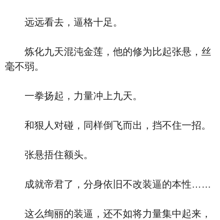
远远看去，逼格十足。
炼化九天混沌金莲，他的修为比起张悬，丝
毫不弱。
一拳扬起，力量冲上九天。
和狠人对碰，同样倒飞而出，挡不住一招。
张悬捂住额头。
成就帝君了，分身依旧不改装逼的本性……
这么绚丽的装逼，还不如将力量集中起来，