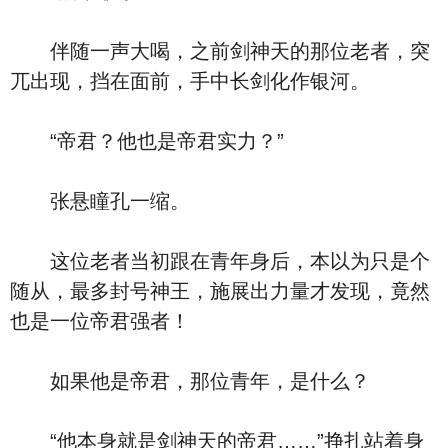
伴随一声大喝，之前剑神天的那位老者，突
兀出现，挡在面前，手中长剑化作银河。
“帝君？他也是帝君实力？”
张悬瞳孔一缩。
这位老者当初跟在青年身后，本以为只是个
随从，最多封号神王，施展出力量才发现，竟然
也是一位帝君强者！
如果他是帝君，那位青年，是什么？
“他本身就是剑神天的帝君……”挣扎站着身