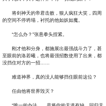
将剑神天的帝君击败，狠人疯狂大笑，四周
的空间不停坍塌，衬托的他如妖如魔。
“怎么办？”张悬拳头捏紧。
刚才他和分身，都施展出最强战斗力了，甚
至眼前的洛若曦，也将最强招数使用了出来，都
没挡住对方的一招……
难道神界，真的没人能够挡住眼前这位？
任由他将世界毁灭？
“唯一的办法……是将你的天道有缺，回归天