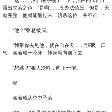
“这……”洛若曦停顿了一下，洁白的玉面上
露出失落之色：“是啊……没办法镇压，但是，天
道完整，他就能醒过来，斩杀这位，并不难！”
“他？”张悬皱眉。
“我带你去见他，就在自在天……”深吸一口
气，洛若曦一咬牙，转身就向前飞去。
“想逃？”狠人冷哼，向下一按。
嘭！
洛若曦从空中坠落。