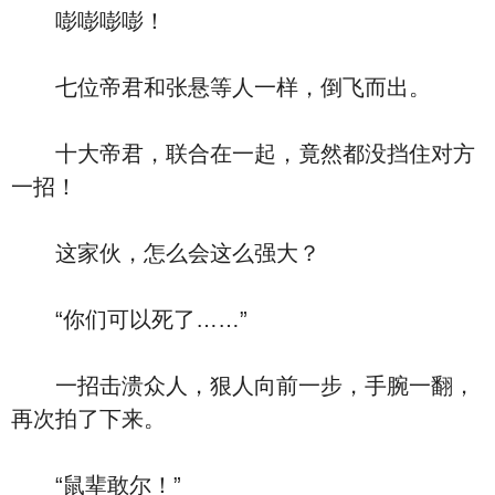
嘭嘭嘭嘭！
七位帝君和张悬等人一样，倒飞而出。
十大帝君，联合在一起，竟然都没挡住对方
一招！
这家伙，怎么会这么强大？
“你们可以死了……”
一招击溃众人，狠人向前一步，手腕一翻，
再次拍了下来。
“鼠辈敢尔！”