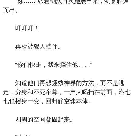
“你……”张悬剑法再次施展出来，剑意辉煌
而出。
叮叮叮！
再次被狠人挡住。
“你们快走，我来挡住他……”
知道他们再想拯救神界的方法，而不是逃
走，分身和不死帝尊，一声大喝挡在前面，洛七
七也摇身一变，回归静空珠本体。
四周的空间凝固起来。