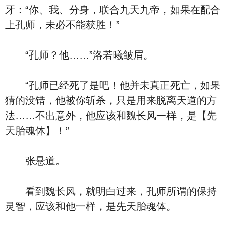
牙：“你、我、分身，联合九天九帝，如果在配合
上孔师，未必不能获胜！”
“孔师？他……”洛若曦皱眉。
“孔师已经死了是吧！他并未真正死亡，如果
猜的没错，他被你斩杀，只是用来脱离天道的方
法……不出意外，他应该和魏长风一样，是【先
天胎魂体】！”
张悬道。
看到魏长风，就明白过来，孔师所谓的保持
灵智，应该和他一样，是先天胎魂体。