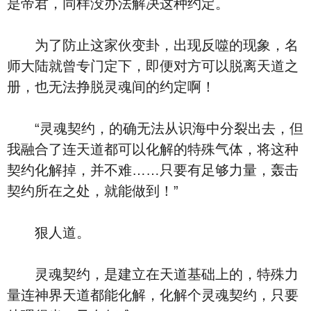
是帝君，同样没办法解决这种约定。
为了防止这家伙变卦，出现反噬的现象，名
师大陆就曾专门定下，即便对方可以脱离天道之
册，也无法挣脱灵魂间的约定啊！
“灵魂契约，的确无法从识海中分裂出去，但
我融合了连天道都可以化解的特殊气体，将这种
契约化解掉，并不难……只要有足够力量，轰击
契约所在之处，就能做到！”
狠人道。
灵魂契约，是建立在天道基础上的，特殊力
量连神界天道都能化解，化解个灵魂契约，只要