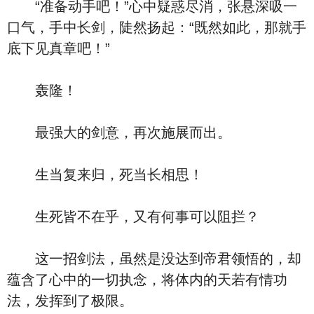
“准备动手吧！”心中疑惑尽消，张悬深吸一
口气，手中长剑，陡然扬起：“既然如此，那就手
底下见真章吧！”
轰隆！
最强大的剑意，再次施展而出。
生当复来归，死当长相思！
生死皆不在乎，又有何事可以阻拦？
这一招剑法，虽然是没达到帝君领悟的，却
蕴含了心中的一切执念，将体内的天若有情功
法，发挥到了极限。