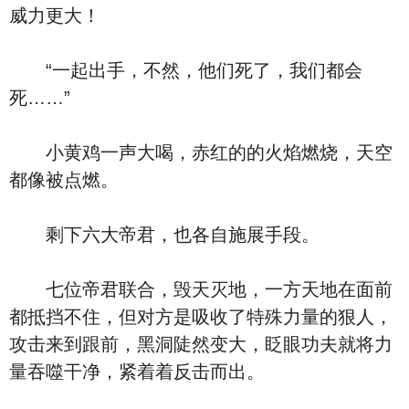
威力更大！
“一起出手，不然，他们死了，我们都会
死……”
小黄鸡一声大喝，赤红的的火焰燃烧，天空
都像被点燃。
剩下六大帝君，也各自施展手段。
七位帝君联合，毁天灭地，一方天地在面前
都抵挡不住，但对方是吸收了特殊力量的狠人，
攻击来到跟前，黑洞陡然变大，眨眼功夫就将力
量吞噬干净，紧着着反击而出。