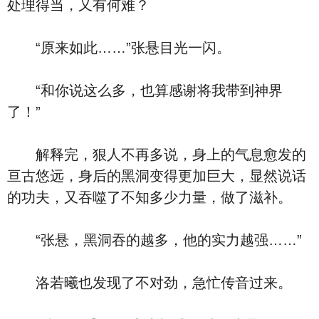
处理得当，又有何难？
“原来如此……”张悬目光一闪。
“和你说这么多，也算感谢将我带到神界
了！”
解释完，狠人不再多说，身上的气息愈发的
亘古悠远，身后的黑洞变得更加巨大，显然说话
的功夫，又吞噬了不知多少力量，做了滋补。
“张悬，黑洞吞的越多，他的实力越强……”
洛若曦也发现了不对劲，急忙传音过来。