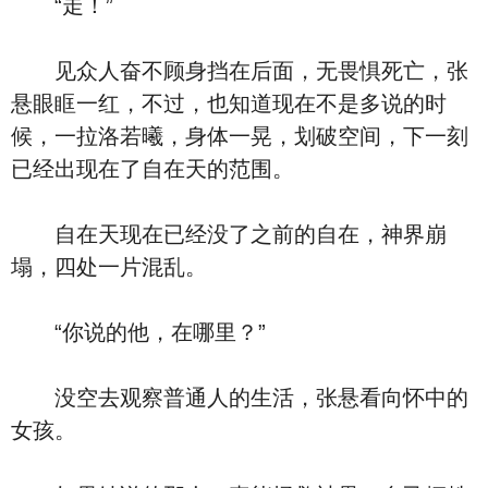
“走！”
见众人奋不顾身挡在后面，无畏惧死亡，张
悬眼眶一红，不过，也知道现在不是多说的时
候，一拉洛若曦，身体一晃，划破空间，下一刻
已经出现在了自在天的范围。
自在天现在已经没了之前的自在，神界崩
塌，四处一片混乱。
“你说的他，在哪里？”
没空去观察普通人的生活，张悬看向怀中的
女孩。