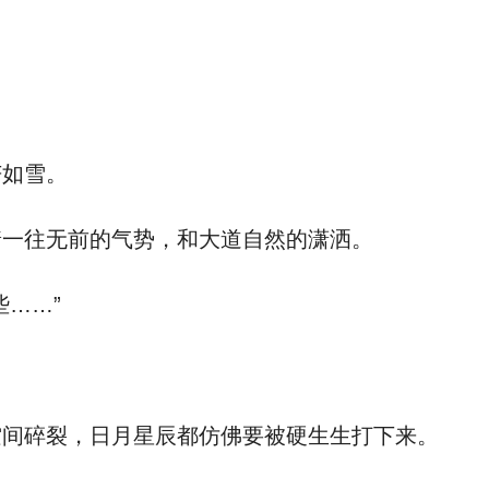
如雪。
一往无前的气势，和大道自然的潇洒。
……”
间碎裂，日月星辰都仿佛要被硬生生打下来。