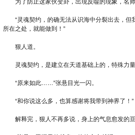
为了防止这家伙变卦，出现反噬的现象，名师大
“灵魂契约，的确无法从识海中分裂出去，但我
所在之处，就能做到！”
狠人道。
灵魂契约，是建立在天道基础上的，特殊力量连
“原来如此……”张悬目光一闪。
“和你说这么多，也算感谢将我带到神界了！”
解释完，狠人不再多说，身上的气息愈发的亘古