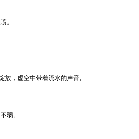
喷。
绽放，虚空中带着流水的声音。
不弱。