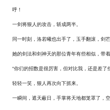
呼！
一剑将狠人的攻击，斩成两半。
同一时刻，洛若曦也出手了，玉手翻滚，剑芒
她的剑法和剑神天的那位青年有些相似，带着
“你们的招数是很厉害，但对比我，还是差了些
轻轻一笑，狠人再次向下抓来。
一瞬间，遮天蔽日，手掌将天地都笼罩了，空