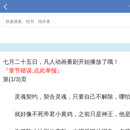
七月二十五日，凡人动画番剧开始播放了哦！
『章节错误,点此举报』
第(1/3)页
灵魂契约，契合灵魂，只要自己不解除，哪怕
就好像不死帝君小黄鸡，之前只是神王，他是