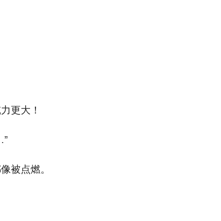
力更大！
”
像被点燃。