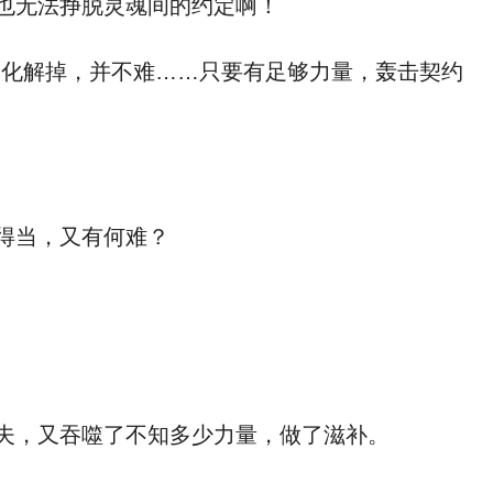
也无法挣脱灵魂间的约定啊！
化解掉，并不难……只要有足够力量，轰击契约
得当，又有何难？
夫，又吞噬了不知多少力量，做了滋补。