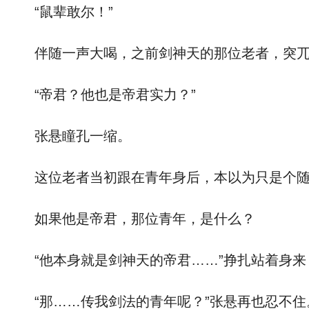
“鼠辈敢尔！”
伴随一声大喝，之前剑神天的那位老者，突兀
“帝君？他也是帝君实力？”
张悬瞳孔一缩。
这位老者当初跟在青年身后，本以为只是个随从
如果他是帝君，那位青年，是什么？
“他本身就是剑神天的帝君……”挣扎站着身来
“那……传我剑法的青年呢？”张悬再也忍不住