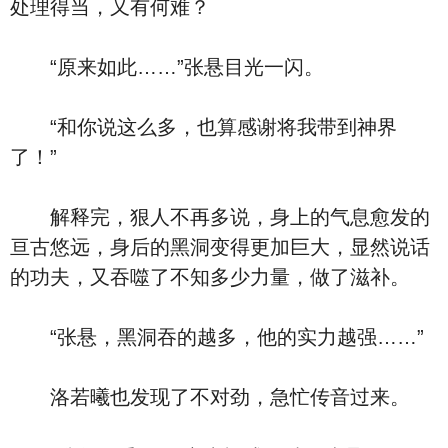
处理得当，又有何难？
“原来如此……”张悬目光一闪。
“和你说这么多，也算感谢将我带到神界
了！”
解释完，狠人不再多说，身上的气息愈发的
亘古悠远，身后的黑洞变得更加巨大，显然说话
的功夫，又吞噬了不知多少力量，做了滋补。
“张悬，黑洞吞的越多，他的实力越强……”
洛若曦也发现了不对劲，急忙传音过来。