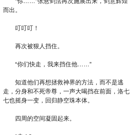
“你……”张悬剑法再次施展出来，剑意辉煌
而出。
叮叮叮！
再次被狠人挡住。
“你们快走，我来挡住他……”
知道他们再想拯救神界的方法，而不是逃
走，分身和不死帝尊，一声大喝挡在前面，洛七
七也摇身一变，回归静空珠本体。
四周的空间凝固起来。