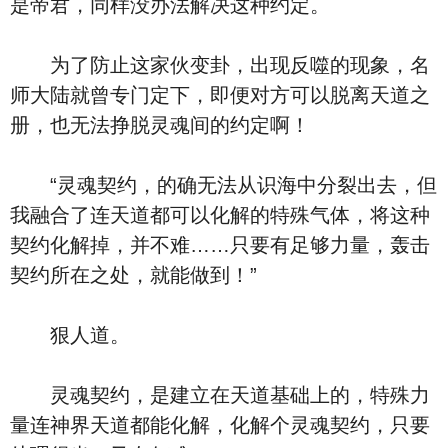
是帝君，同样没办法解决这种约定。
为了防止这家伙变卦，出现反噬的现象，名
师大陆就曾专门定下，即便对方可以脱离天道之
册，也无法挣脱灵魂间的约定啊！
“灵魂契约，的确无法从识海中分裂出去，但
我融合了连天道都可以化解的特殊气体，将这种
契约化解掉，并不难……只要有足够力量，轰击
契约所在之处，就能做到！”
狠人道。
灵魂契约，是建立在天道基础上的，特殊力
量连神界天道都能化解，化解个灵魂契约，只要