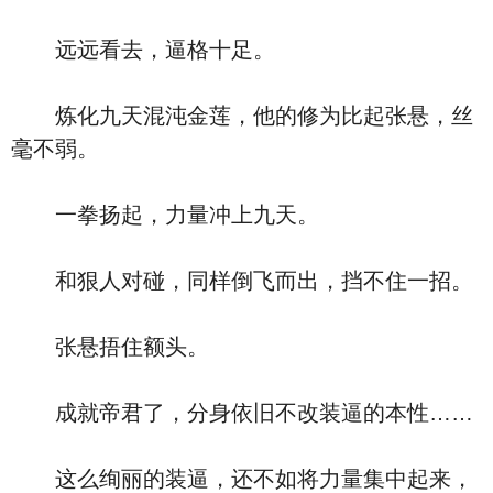
远远看去，逼格十足。
炼化九天混沌金莲，他的修为比起张悬，丝
毫不弱。
一拳扬起，力量冲上九天。
和狠人对碰，同样倒飞而出，挡不住一招。
张悬捂住额头。
成就帝君了，分身依旧不改装逼的本性……
这么绚丽的装逼，还不如将力量集中起来，