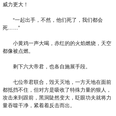
威力更大！
“一起出手，不然，他们死了，我们都会
死……”
小黄鸡一声大喝，赤红的的火焰燃烧，天空
都像被点燃。
剩下六大帝君，也各自施展手段。
七位帝君联合，毁天灭地，一方天地在面前
都抵挡不住，但对方是吸收了特殊力量的狠人，
攻击来到跟前，黑洞陡然变大，眨眼功夫就将力
量吞噬干净，紧着着反击而出。