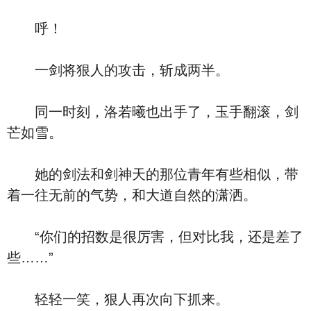
呼！
一剑将狠人的攻击，斩成两半。
同一时刻，洛若曦也出手了，玉手翻滚，剑
芒如雪。
她的剑法和剑神天的那位青年有些相似，带
着一往无前的气势，和大道自然的潇洒。
“你们的招数是很厉害，但对比我，还是差了
些……”
轻轻一笑，狠人再次向下抓来。