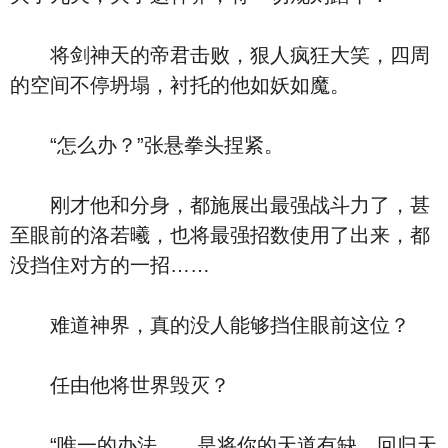
将剑神天的帝君击败，狠人疯狂大笑，四周
的空间不停坍塌，衬托的他如妖如魔。
“怎么办？”张悬拳头捏紧。
刚才他和分身，都施展出最强战斗力了，甚
至眼前的洛若曦，也将最强招数使用了出来，都
没挡住对方的一招……
难道神界，真的没人能够挡住眼前这位？
任由他将世界毁灭？
“唯一的办法……是将你的天道有缺，回归天