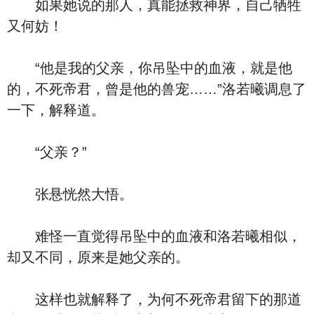
如果她说的那人，真能拯救神界，自己牺牲
又何妨！
“他是我的父亲，你吊坠中的血液，就是他
的，不死帝君，曾是他的兽宠……”洛若曦调息了
一下，解释道。
“父亲？”
张悬恍然大悟。
难怪一直觉得吊坠中的血液和洛若曦相似，
却又不同，原来是她父亲的。
这样也就解释了，为何不死帝君留下的那道