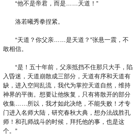
“他不是帝君，而是……天道！”
洛若曦秀拳捏紧。
“天道？你父亲……是天道？”张悬一震，不
敢相信。
“是！五十年前，父亲抵挡不住那只大手，陷
入昏迷，天道崩散成三部分，天道有序和天道有
缺，进入空间乱流，我代为掌控天道自然，维持
神界的平衡。想要让他恢复，只有将散开的部分
收集……所以，我才如此决绝，不能失败！才专
门进入名师大陆，研究春秋大典，想办法战胜孔
师！和孔师战斗的时候，拜托他的事，也是这
个。”