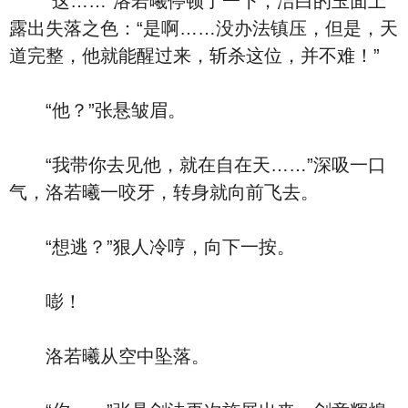
“这……”洛若曦停顿了一下，洁白的玉面上
露出失落之色：“是啊……没办法镇压，但是，天
道完整，他就能醒过来，斩杀这位，并不难！”
“他？”张悬皱眉。
“我带你去见他，就在自在天……”深吸一口
气，洛若曦一咬牙，转身就向前飞去。
“想逃？”狠人冷哼，向下一按。
嘭！
洛若曦从空中坠落。