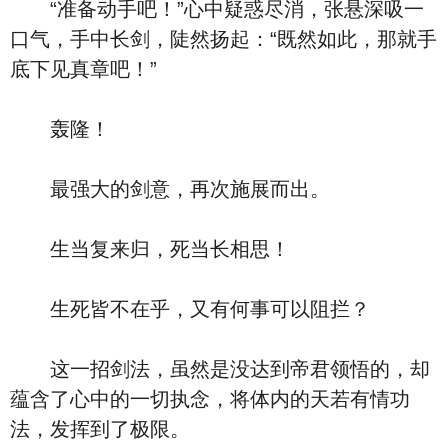
“准备动手吧！”心中疑惑尽消，张悬深吸一
口气，手中长剑，陡然扬起：“既然如此，那就手
底下见真章吧！”
轰隆！
最强大的剑意，再次施展而出。
生当复来归，死当长相思！
生死皆不在乎，又有何事可以阻拦？
这一招剑法，虽然是没达到帝君领悟的，却
蕴含了心中的一切执念，将体内的天若有情功
法，发挥到了极限。