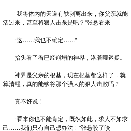
“我将体内的天道有缺剥离出来，你父亲就能
活过来，甚至将狠人击杀是吧？”张悬看来。
“这……我也不确定……”
抬头看了看已经崩塌的神界，洛若曦迟疑。
神界是父亲的根基，现在根基都这样了，就
算清醒，真的能够将那个强大的狠人击败吗？
真不好说！
“看来你也不能肯定，既然如此，求人不如求
己……我们只有自己想办法！”张悬咬了咬