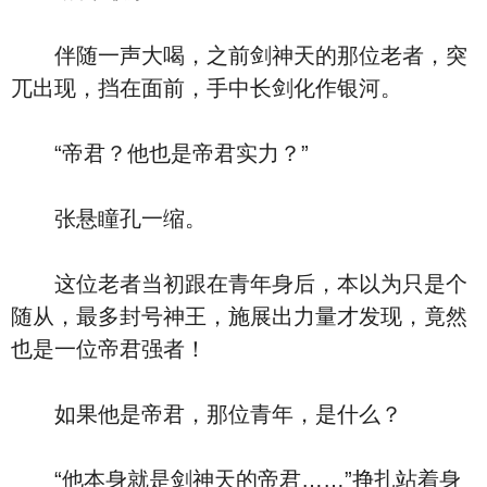
伴随一声大喝，之前剑神天的那位老者，突
兀出现，挡在面前，手中长剑化作银河。
“帝君？他也是帝君实力？”
张悬瞳孔一缩。
这位老者当初跟在青年身后，本以为只是个
随从，最多封号神王，施展出力量才发现，竟然
也是一位帝君强者！
如果他是帝君，那位青年，是什么？
“他本身就是剑神天的帝君……”挣扎站着身