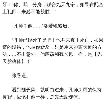
牙：“你、我、分身，联合九天九帝，如果在配合
上孔师，未必不能获胜！”
“孔师？他……”洛若曦皱眉。
“孔师已经死了是吧！他并未真正死亡，如果
猜的没错，他被你斩杀，只是用来脱离天道的方
法……不出意外，他应该和魏长风一样，是【先
天胎魂体】！”
张悬道。
看到魏长风，就明白过来，孔师所谓的保持
灵智，应该和他一样，是先天胎魂体。