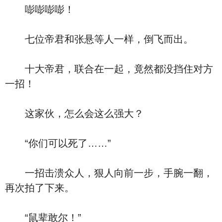
嘭嘭嘭嘭！
七位帝君和张悬等人一样，倒飞而出。
十大帝君，联合在一起，竟然都没挡住对方
一招！
这家伙，怎么会这么强大？
“你们可以死了……”
一招击溃众人，狠人向前一步，手腕一翻，
再次拍了下来。
“鼠辈敢尔！”