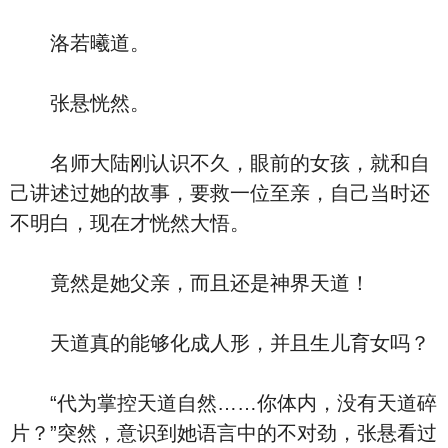
洛若曦道。
张悬恍然。
名师大陆刚认识不久，眼前的女孩，就和自
己讲述过她的故事，要救一位至亲，自己当时还
不明白，现在才恍然大悟。
竟然是她父亲，而且还是神界天道！
天道真的能够化成人形，并且生儿育女吗？
“代为掌控天道自然……你体内，没有天道碎
片？”突然，意识到她语言中的不对劲，张悬看过