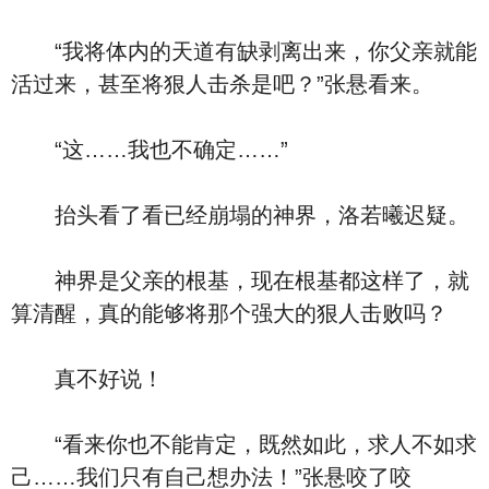
“我将体内的天道有缺剥离出来，你父亲就能
活过来，甚至将狠人击杀是吧？”张悬看来。
“这……我也不确定……”
抬头看了看已经崩塌的神界，洛若曦迟疑。
神界是父亲的根基，现在根基都这样了，就
算清醒，真的能够将那个强大的狠人击败吗？
真不好说！
“看来你也不能肯定，既然如此，求人不如求
己……我们只有自己想办法！”张悬咬了咬