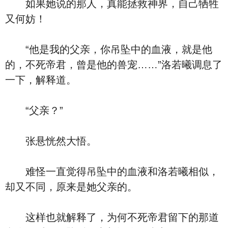
如果她说的那人，真能拯救神界，自己牺牲
又何妨！
“他是我的父亲，你吊坠中的血液，就是他
的，不死帝君，曾是他的兽宠……”洛若曦调息了
一下，解释道。
“父亲？”
张悬恍然大悟。
难怪一直觉得吊坠中的血液和洛若曦相似，
却又不同，原来是她父亲的。
这样也就解释了，为何不死帝君留下的那道