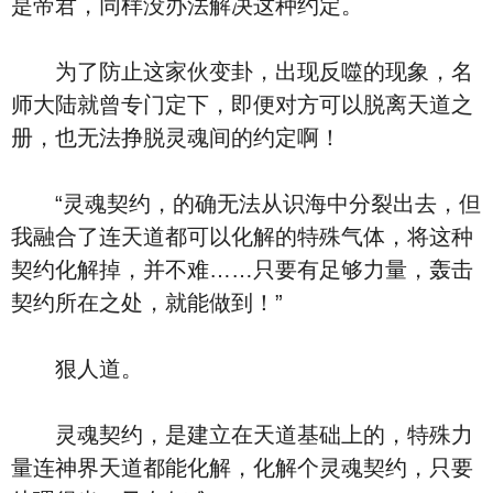
是帝君，同样没办法解决这种约定。
为了防止这家伙变卦，出现反噬的现象，名
师大陆就曾专门定下，即便对方可以脱离天道之
册，也无法挣脱灵魂间的约定啊！
“灵魂契约，的确无法从识海中分裂出去，但
我融合了连天道都可以化解的特殊气体，将这种
契约化解掉，并不难……只要有足够力量，轰击
契约所在之处，就能做到！”
狠人道。
灵魂契约，是建立在天道基础上的，特殊力
量连神界天道都能化解，化解个灵魂契约，只要