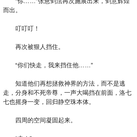
“你……”张悬剑法再次施展出来，剑意辉煌
而出。
叮叮叮！
再次被狠人挡住。
“你们快走，我来挡住他……”
知道他们再想拯救神界的方法，而不是逃
走，分身和不死帝尊，一声大喝挡在前面，洛七
七也摇身一变，回归静空珠本体。
四周的空间凝固起来。