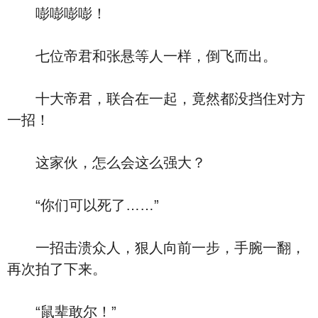
嘭嘭嘭嘭！
七位帝君和张悬等人一样，倒飞而出。
十大帝君，联合在一起，竟然都没挡住对方
一招！
这家伙，怎么会这么强大？
“你们可以死了……”
一招击溃众人，狠人向前一步，手腕一翻，
再次拍了下来。
“鼠辈敢尔！”