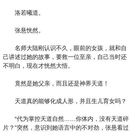
洛若曦道。
张悬恍然。
名师大陆刚认识不久，眼前的女孩，就和自
己讲述过她的故事，要救一位至亲，自己当时还
不明白，现在才恍然大悟。
竟然是她父亲，而且还是神界天道！
天道真的能够化成人形，并且生儿育女吗？
“代为掌控天道自然……你体内，没有天道碎
片？”突然，意识到她语言中的不对劲，张悬看过