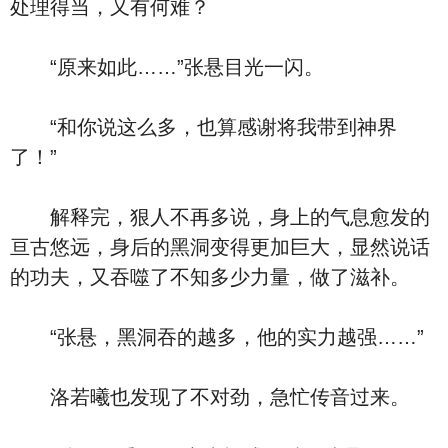
处理得当，又有何难？
“原来如此……”张悬目光一闪。
“和你说这么多，也算感谢将我带到神界
了！”
解释完，狠人不再多说，身上的气息愈发的
亘古悠远，身后的黑洞变得更加巨大，显然说话
的功夫，又吞噬了不知多少力量，做了滋补。
“张悬，黑洞吞的越多，他的实力越强……”
洛若曦也发现了不对劲，急忙传音过来。