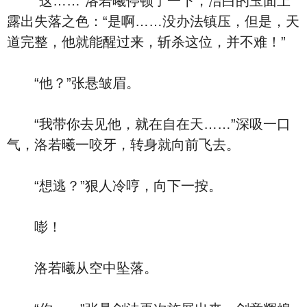
“这……”洛若曦停顿了一下，洁白的玉面上
露出失落之色：“是啊……没办法镇压，但是，天
道完整，他就能醒过来，斩杀这位，并不难！”
“他？”张悬皱眉。
“我带你去见他，就在自在天……”深吸一口
气，洛若曦一咬牙，转身就向前飞去。
“想逃？”狠人冷哼，向下一按。
嘭！
洛若曦从空中坠落。