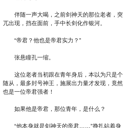
伴随一声大喝，之前剑神天的那位老者，突
兀出现，挡在面前，手中长剑化作银河。
“帝君？他也是帝君实力？”
张悬瞳孔一缩。
这位老者当初跟在青年身后，本以为只是个
随从，最多封号神王，施展出力量才发现，竟然
也是一位帝君强者！
如果他是帝君，那位青年，是什么？
“他本身就是剑神天的帝君……”挣扎站着身