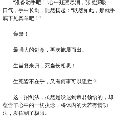
“准备动手吧！”心中疑惑尽消，张悬深吸一
口气，手中长剑，陡然扬起：“既然如此，那就手
底下见真章吧！”
轰隆！
最强大的剑意，再次施展而出。
生当复来归，死当长相思！
生死皆不在乎，又有何事可以阻拦？
这一招剑法，虽然是没达到帝君领悟的，却
蕴含了心中的一切执念，将体内的天若有情功
法，发挥到了极限。