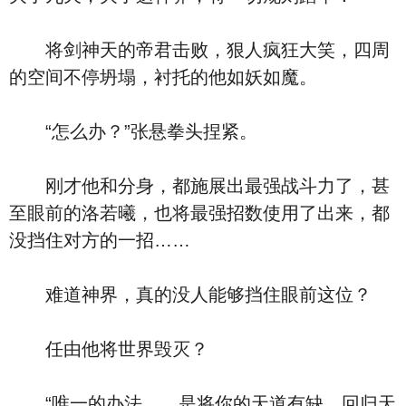
将剑神天的帝君击败，狠人疯狂大笑，四周
的空间不停坍塌，衬托的他如妖如魔。
“怎么办？”张悬拳头捏紧。
刚才他和分身，都施展出最强战斗力了，甚
至眼前的洛若曦，也将最强招数使用了出来，都
没挡住对方的一招……
难道神界，真的没人能够挡住眼前这位？
任由他将世界毁灭？
“唯一的办法……是将你的天道有缺，回归天