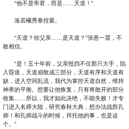
“他不是帝君，而是……天道！”
洛若曦秀拳捏紧。
“天道？你父亲……是天道？”张悬一震，不
敢相信。
“是！五十年前，父亲抵挡不住那只大手，陷
入昏迷，天道崩散成三部分，天道有序和天道有
缺，进入空间乱流，我代为掌控天道自然，维持
神界的平衡。想要让他恢复，只有将散开的部分
收集……所以，我才如此决绝，不能失败！才专
门进入名师大陆，研究春秋大典，想办法战胜孔
师！和孔师战斗的时候，拜托他的事，也是这
个。”