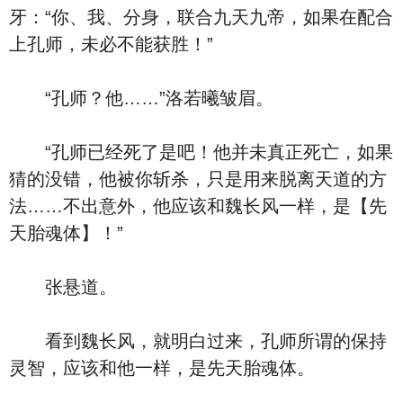
牙：“你、我、分身，联合九天九帝，如果在配合
上孔师，未必不能获胜！”
“孔师？他……”洛若曦皱眉。
“孔师已经死了是吧！他并未真正死亡，如果
猜的没错，他被你斩杀，只是用来脱离天道的方
法……不出意外，他应该和魏长风一样，是【先
天胎魂体】！”
张悬道。
看到魏长风，就明白过来，孔师所谓的保持
灵智，应该和他一样，是先天胎魂体。