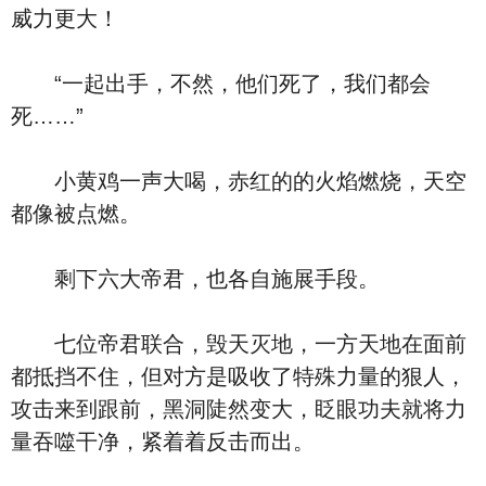
威力更大！
“一起出手，不然，他们死了，我们都会
死……”
小黄鸡一声大喝，赤红的的火焰燃烧，天空
都像被点燃。
剩下六大帝君，也各自施展手段。
七位帝君联合，毁天灭地，一方天地在面前
都抵挡不住，但对方是吸收了特殊力量的狠人，
攻击来到跟前，黑洞陡然变大，眨眼功夫就将力
量吞噬干净，紧着着反击而出。