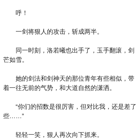
呼！
一剑将狠人的攻击，斩成两半。
同一时刻，洛若曦也出手了，玉手翻滚，剑
芒如雪。
她的剑法和剑神天的那位青年有些相似，带
着一往无前的气势，和大道自然的潇洒。
“你们的招数是很厉害，但对比我，还是差了
些……”
轻轻一笑，狠人再次向下抓来。