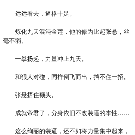
远远看去，逼格十足。
炼化九天混沌金莲，他的修为比起张悬，丝
毫不弱。
一拳扬起，力量冲上九天。
和狠人对碰，同样倒飞而出，挡不住一招。
张悬捂住额头。
成就帝君了，分身依旧不改装逼的本性……
这么绚丽的装逼，还不如将力量集中起来，