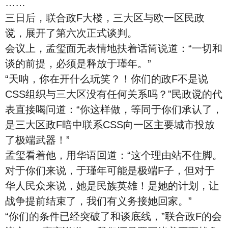
……
三日后，联合政F大楼，三大区与欧一区民政
谠，展开了第六次正式谈判。
会议上，孟玺面无表情地扶着话筒说道：“一切和
谈的前提，必须是释放于瑾年。”
“天呐，你在开什么玩笑？！你们的政F不是说
CSS组织与三大区没有任何关系吗？”民政谠的代
表直接喝问道：“你这样做，等同于你们承认了，
是三大区政F暗中联系CSS向一区主要城市投放
了极端武器！”
孟玺看着他，用华语回道：“这个理由站不住脚。
对于你们来说，于瑾年可能是极端F子，但对于
华人民众来说，她是民族英雄！是她的计划，让
战争提前结束了，我们有义务接她回家。”
“你们的条件已经突破了和谈底线，”联合政F的会